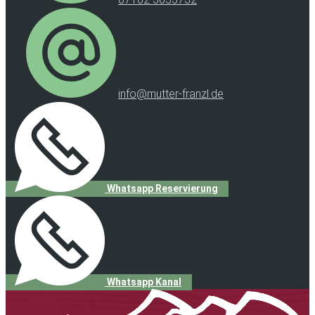
info@mutter-franzl.de
Whatsapp Reservierung
Whatsapp Kanal