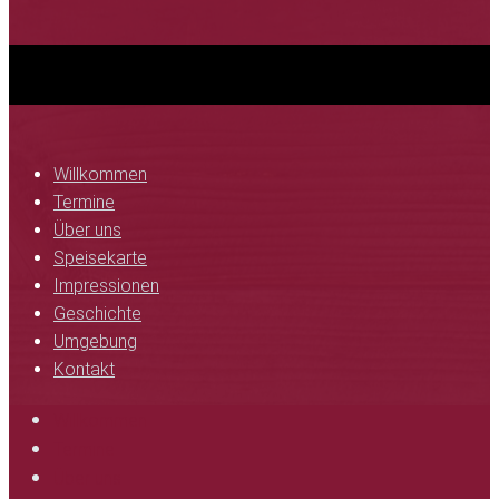
Willkommen
Termine
Über uns
Speisekarte
Impressionen
Geschichte
Umgebung
Kontakt
Willkommen
Termine
Über uns