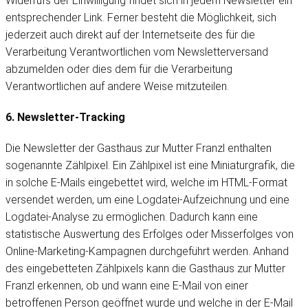
Widerrufs der Einwilligung findet sich in jedem Newsletter ein
entsprechender Link. Ferner besteht die Möglichkeit, sich
jederzeit auch direkt auf der Internetseite des für die
Verarbeitung Verantwortlichen vom Newsletterversand
abzumelden oder dies dem für die Verarbeitung
Verantwortlichen auf andere Weise mitzuteilen.
6. Newsletter-Tracking
Die Newsletter der Gasthaus zur Mutter Franzl enthalten
sogenannte Zählpixel. Ein Zählpixel ist eine Miniaturgrafik, die
in solche E-Mails eingebettet wird, welche im HTML-Format
versendet werden, um eine Logdatei-Aufzeichnung und eine
Logdatei-Analyse zu ermöglichen. Dadurch kann eine
statistische Auswertung des Erfolges oder Misserfolges von
Online-Marketing-Kampagnen durchgeführt werden. Anhand
des eingebetteten Zählpixels kann die Gasthaus zur Mutter
Franzl erkennen, ob und wann eine E-Mail von einer
betroffenen Person geöffnet wurde und welche in der E-Mail